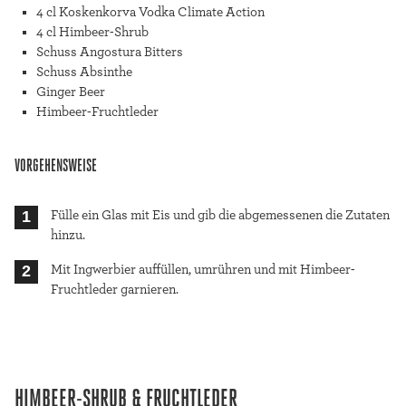
4 cl Koskenkorva Vodka Climate Action
4 cl Himbeer-Shrub
Schuss Angostura Bitters
Schuss Absinthe
Ginger Beer
Himbeer-Fruchtleder
VORGEHENSWEISE
Fülle ein Glas mit Eis und gib die abgemessenen die Zutaten
hinzu.
Mit Ingwerbier auffüllen, umrühren und mit Himbeer-
Fruchtleder garnieren.
HIMBEER-SHRUB & FRUCHTLEDER