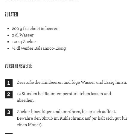
ZUTATEN
200 g frische Himbeeren
2 dl Wasser
100 g Zucker
½ dl weißer Balsamico-Essig
VORGEHENSWEISE
Zerstoße die Himbeeren und füge Wasser und Essig hinzu.
12 Stunden bei Raumtemperatur stehen lassen und
abseihen.
Zucker hinzufügen und umrühren, bis er sich auflöst.
Bewahre den Shrub im Kühlschrank auf (er hält sich gut für
einen Monat).