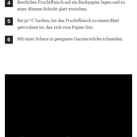
Restliches Fruchtfleisch auf ein Backpapier legen und zu
einer dünnen Schicht glatt streichen.
Bei 50 °C backen, bis das Fruchtfleisch zu einem Blatt
getrocknet ist, das sich vom Papier löst.
Mit einer Schere in geeignete Garnierstücke schneiden.