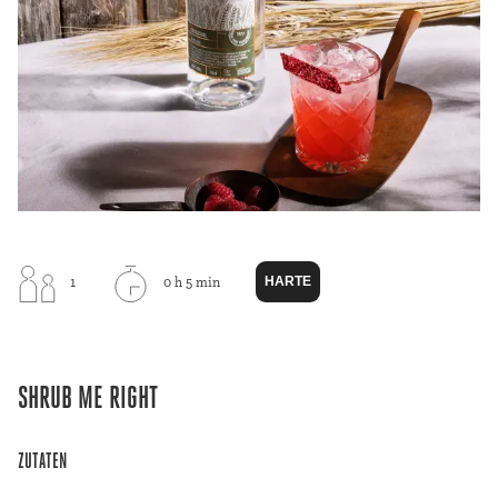
HARTE
1
0 h 5 min
SHRUB ME RIGHT
ZUTATEN