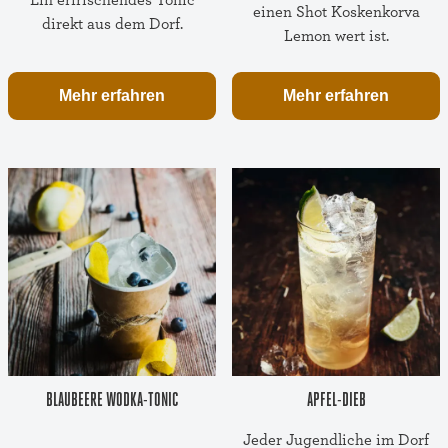
einen Shot Koskenkorva
direkt aus dem Dorf.
Lemon wert ist.
Mehr erfahren
Mehr erfahren
BLAUBEERE WODKA-TONIC
APFEL-DIEB
Jeder Jugendliche im Dorf