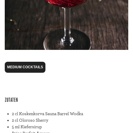
MEDIUM COCKTAILS
ZUTATEN
2 cl Koskenkorva Sauna Barrel Wodka
2 cl Oloroso Sherry
5 ml Kiefersirup