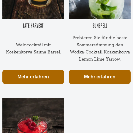
LATE HARVEST
SUNSPELL
Probieren Sie für die beste
Weincocktail mit
Sommerstimmung den
Koskenkorva Sauna Barrel.
Wodka-Cocktail Koskenkorva
Lemon Lime Yarrow.
Mehr erfahren
Mehr erfahren