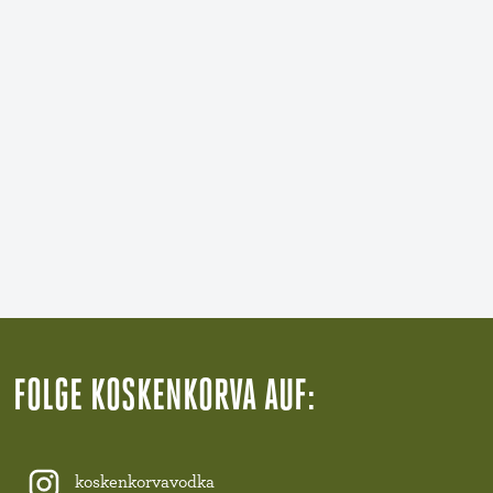
FOLGE KOSKENKORVA AUF:
koskenkorvavodka