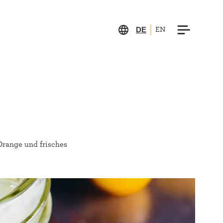
DE
EN
Orange und frisches