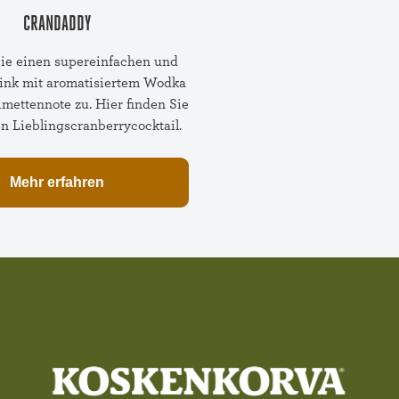
CRANDADDY
Sie einen supereinfachen und
rink mit aromatisiertem Wodka
imettennote zu. Hier finden Sie
n Lieblingscranberrycocktail.
Mehr erfahren