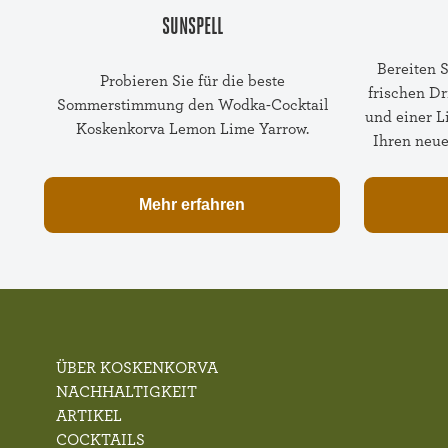
SUNSPELL
Bereiten 
Probieren Sie für die beste
frischen D
Sommerstimmung den Wodka-Cocktail
und einer L
Koskenkorva Lemon Lime Yarrow.
Ihren neue
Mehr erfahren
ÜBER KOSKENKORVA
NACHHALTIGKEIT
ARTIKEL
COCKTAILS