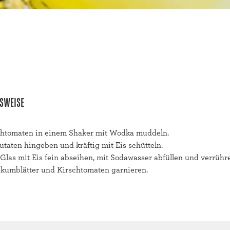
SWEISE
chtomaten in einem Shaker mit Wodka muddeln.
taten hingeben und kräftig mit Eis schütteln.
Glas mit Eis fein abseihen, mit Sodawasser abfüllen und verrühr
ikumblätter und Kirschtomaten garnieren.