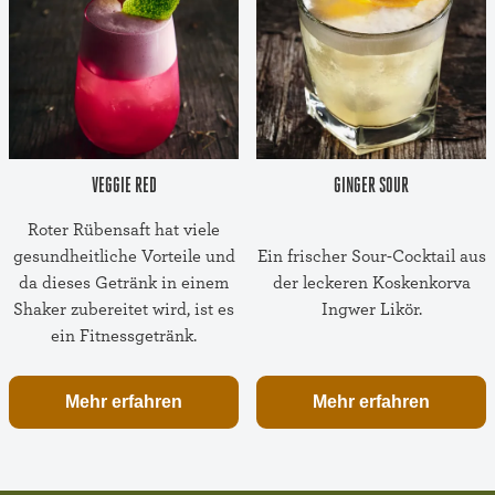
VEGGIE RED
GINGER SOUR
Roter Rübensaft hat viele
gesundheitliche Vorteile und
Ein frischer Sour-Cocktail aus
da dieses Getränk in einem
der leckeren Koskenkorva
Shaker zubereitet wird, ist es
Ingwer Likör.
ein Fitnessgetränk.
Mehr erfahren
Mehr erfahren