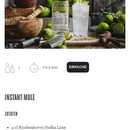
EINFACHE
1
0 h 5 min
INSTANT MULE
ZUTATEN
4 cl Koskenkorva Vodka Lime